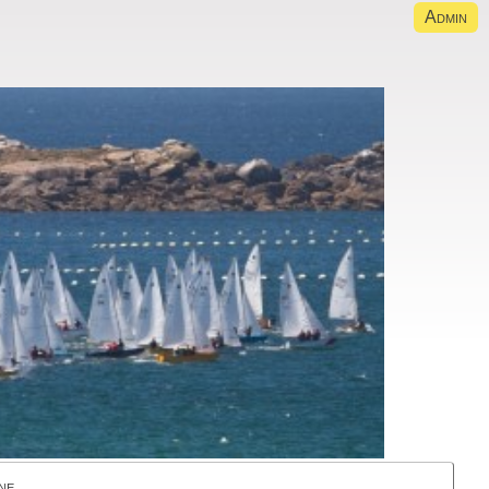
Admin
ne