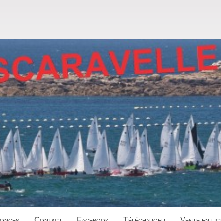
onces
Contact
Facebook
Télécharger
Vente en lig