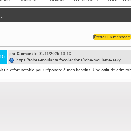
t
Poster un message
par
Clement
le 01/11/2025 13:13
15
https://robes-moulante.fr/collections/robe-moulante-sexy
it un effort notable pour répondre à mes besoins. Une attitude admirab