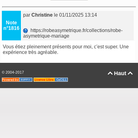
par
Christine
le 01/11/2025 13:14
Note
n°1816
https://robeasymetrique.fr/collections/robe-
asymetrique-mariage
Vous étiez pleinement présents pour moi, c'est super. Une
expérience très agréable.
© 2004-2017
Haut

