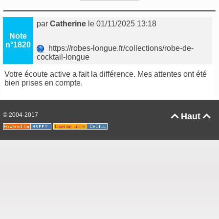
par
Catherine
le 01/11/2025 13:18
Note
n°1820
https://robes-longue.fr/collections/robe-de-
cocktail-longue
Votre écoute active a fait la différence. Mes attentes ont été
bien prises en compte.
© 2004-2017
Haut

