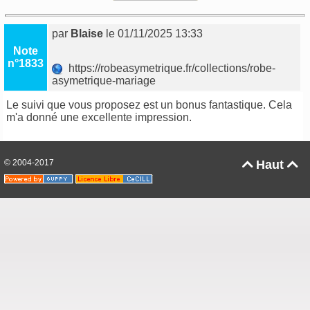
par
Blaise
le 01/11/2025 13:33
Note
n°1833
https://robeasymetrique.fr/collections/robe-
asymetrique-mariage
Le suivi que vous proposez est un bonus fantastique. Cela
m'a donné une excellente impression.
© 2004-2017
Haut

