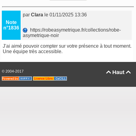
par
Clara
le 01/11/2025 13:36
Note
n°1836
https://robeasymetrique.fr/collections/robe-
asymetrique-noir
J'ai aimé pouvoir compter sur votre présence à tout moment.
Une équipe très accessible.
© 2004-2017
Haut

