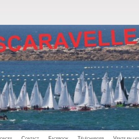
onces
Contact
Facebook
Télécharger
Vente en lig