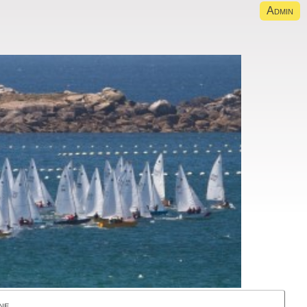
Admin
ne