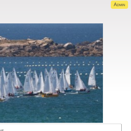
Admin
ne