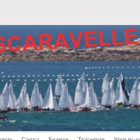
onces
Contact
Facebook
Télécharger
Vente en lig