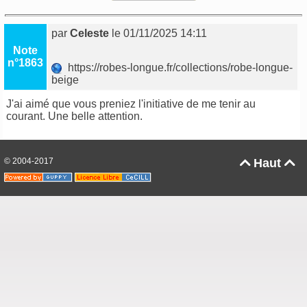
par
Celeste
le 01/11/2025 14:11
Note
n°1863
https://robes-longue.fr/collections/robe-longue-
beige
J'ai aimé que vous preniez l'initiative de me tenir au
courant. Une belle attention.
© 2004-2017
Haut

