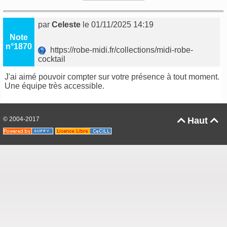
par
Celeste
le 01/11/2025 14:19
Note
n°1870
https://robe-midi.fr/collections/midi-robe-
cocktail
J'ai aimé pouvoir compter sur votre présence à tout moment.
Une équipe très accessible.
© 2004-2017
Haut

