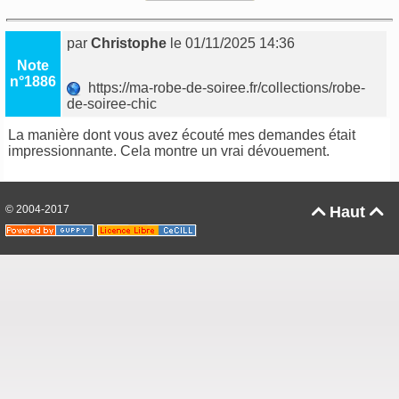
par
Christophe
le 01/11/2025 14:36
Note
n°1886
https://ma-robe-de-soiree.fr/collections/robe-
de-soiree-chic
La manière dont vous avez écouté mes demandes était
impressionnante. Cela montre un vrai dévouement.
© 2004-2017
Haut

