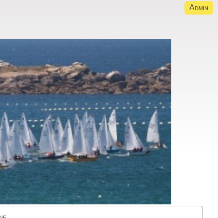
Admin
ne