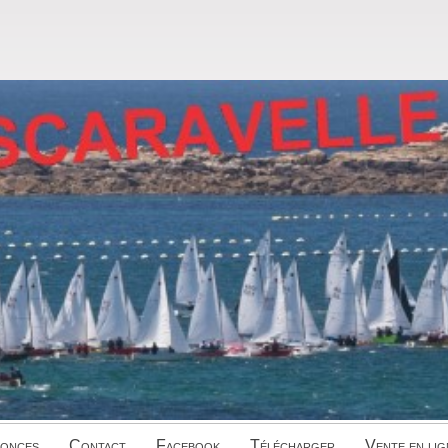
onces
Contact
Facebook
Télécharger
Vente en lig