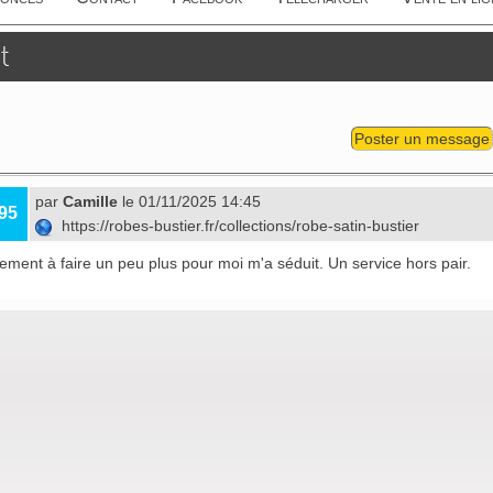
t
Poster un message
par
Camille
le 01/11/2025 14:45
95
https://robes-bustier.fr/collections/robe-satin-bustier
ment à faire un peu plus pour moi m'a séduit. Un service hors pair.