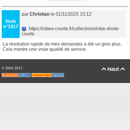
par
Christian
le 01/11/2025 15:12
Note
n°1917
https://robes-courte.fr/collections/robe-droite-
courte
La résolution rapide de mes demandes a été un gros plus.
Cela montre une vraie qualité de service.
© 2004-2017
Haut

