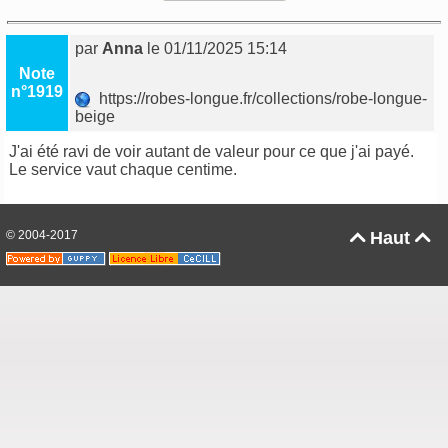
par
Anna
le 01/11/2025 15:14
Note
n°1919
https://robes-longue.fr/collections/robe-longue-
beige
J'ai été ravi de voir autant de valeur pour ce que j'ai payé.
Le service vaut chaque centime.
© 2004-2017
Haut

