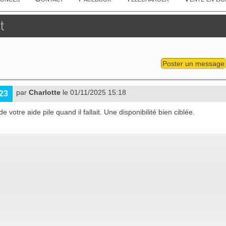
t
Poster un message
par
Charlotte
le 01/11/2025 15:18
23
 de votre aide pile quand il fallait. Une disponibilité bien ciblée.