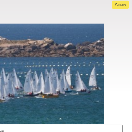
Admin
ne