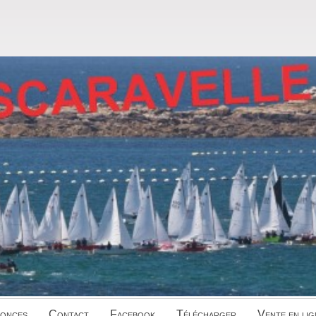
onces
Contact
Facebook
Télécharger
Vente en lig