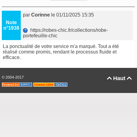
par
Corinne
le 01/11/2025 15:35
Note
n°1938
https://robes-chic.fr/collections/robe-
portefeuille-chic
La ponctualité de votre service m'a marqué. Tout a été
réalisé comme promis, rendant le processus fluide et
efficace.
© 2004-2017
Haut

