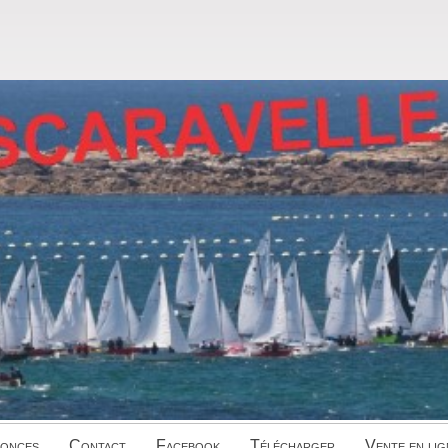
onces
Contact
Facebook
Télécharger
Vente en lig