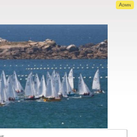
Admin
ne