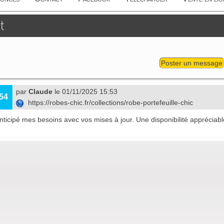
t
Poster un message
par
Claude
le 01/11/2025 15:53
54
https://robes-chic.fr/collections/robe-portefeuille-chic
ticipé mes besoins avec vos mises à jour. Une disponibilité appréciabl