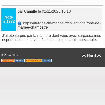
par
Camille
le 01/11/2025 16:13
Note
n°1972
https://la-robe-de-mariee.fr/collections/robe-de-
mariee-champetre
J'ai été surpris par la manière dont vous avez surpassé mes
espérances. Le service était tout simplement impeccable.
© 2004-2017
Haut

