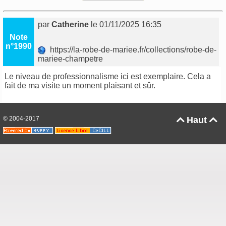
par
Catherine
le 01/11/2025 16:35
Note
n°1990
https://la-robe-de-mariee.fr/collections/robe-de-
mariee-champetre
Le niveau de professionnalisme ici est exemplaire. Cela a
fait de ma visite un moment plaisant et sûr.
© 2004-2017
Haut

