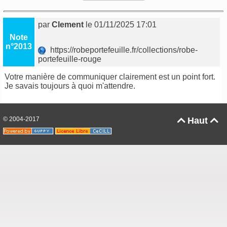
par
Clement
le 01/11/2025 17:01
Note
n°2013
https://robeportefeuille.fr/collections/robe-
portefeuille-rouge
Votre manière de communiquer clairement est un point fort.
Je savais toujours à quoi m'attendre.
© 2004-2017
Haut

