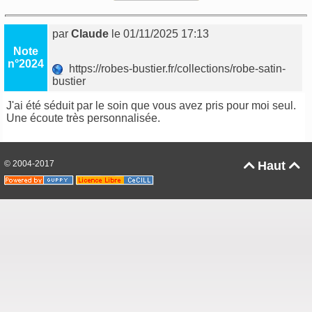
par
Claude
le 01/11/2025 17:13
Note
n°2024
https://robes-bustier.fr/collections/robe-satin-
bustier
J'ai été séduit par le soin que vous avez pris pour moi seul.
Une écoute très personnalisée.
© 2004-2017
Haut

