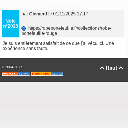
par
Clement
le 01/11/2025 17:17
Note
n°2028
https://robeportefeuille.fr/collections/robe-
portefeuille-rouge
Je suis entièrement satisfait de ce que j'ai vécu ici. Une
expérience sans faute.
© 2004-2017
Haut

