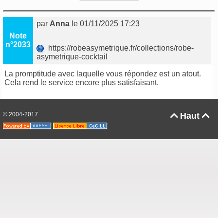
par
Anna
le 01/11/2025 17:23
Note
n°2033
https://robeasymetrique.fr/collections/robe-
asymetrique-cocktail
La promptitude avec laquelle vous répondez est un atout.
Cela rend le service encore plus satisfaisant.
© 2004-2017
Haut

