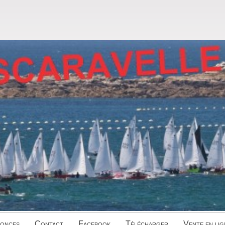
onces
Contact
Facebook
Télécharger
Vente en lig