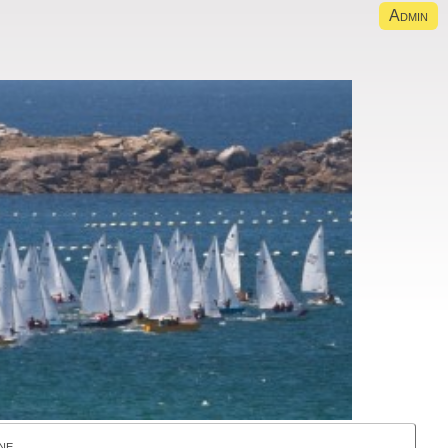
Admin
ne