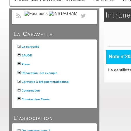
Intrane
La Caravelle
La caravelle
JAUGE
Note n°20
Plans
La gentilles
Rénovation - Un exemple
Caravelle à gréement traditionnel
Construction
Construction Florès
L'association
Qui sommes nous ?