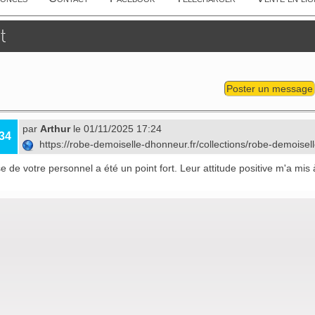
t
Poster un message
par
Arthur
le 01/11/2025 17:24
34
https://robe-demoiselle-dhonneur.fr/collections/robe-demoise
se de votre personnel a été un point fort. Leur attitude positive m'a mis