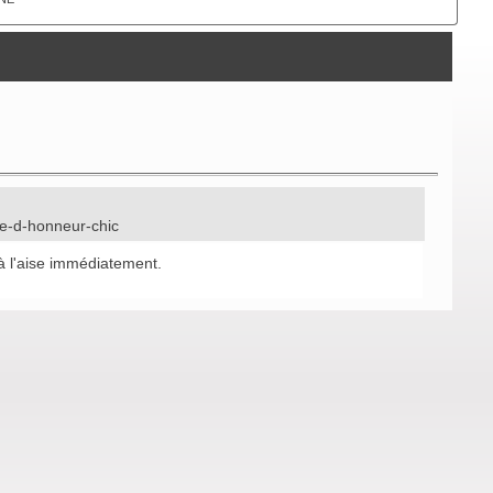
lle-d-honneur-chic
 à l'aise immédiatement.