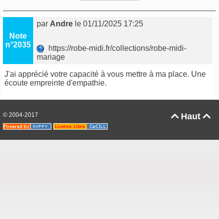
par
Andre
le 01/11/2025 17:25
Note
n°2035
https://robe-midi.fr/collections/robe-midi-
mariage
J'ai apprécié votre capacité à vous mettre à ma place. Une
écoute empreinte d'empathie.
© 2004-2017
Haut

