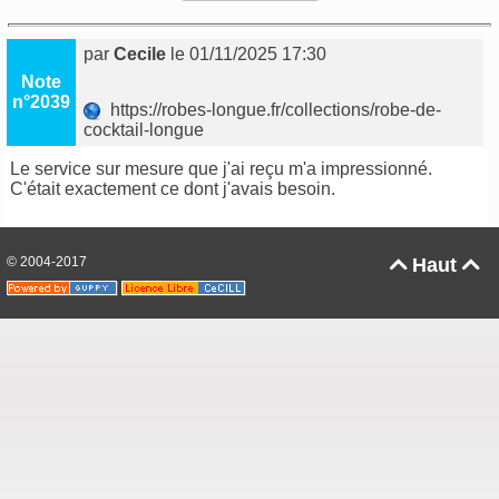
par
Cecile
le 01/11/2025 17:30
Note
n°2039
https://robes-longue.fr/collections/robe-de-
cocktail-longue
Le service sur mesure que j'ai reçu m'a impressionné.
C'était exactement ce dont j'avais besoin.
© 2004-2017
Haut

