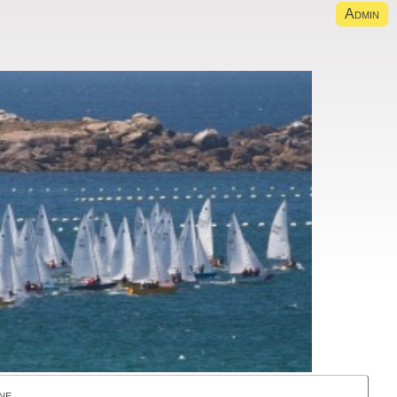
Admin
ne