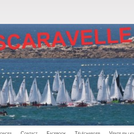
onces
Contact
Facebook
Télécharger
Vente en lig