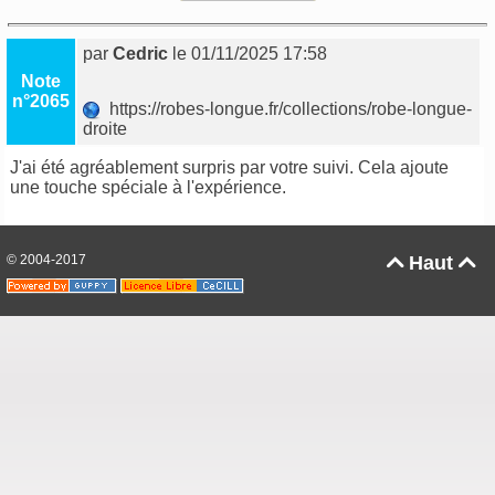
par
Cedric
le 01/11/2025 17:58
Note
n°2065
https://robes-longue.fr/collections/robe-longue-
droite
J'ai été agréablement surpris par votre suivi. Cela ajoute
une touche spéciale à l'expérience.
© 2004-2017
Haut

