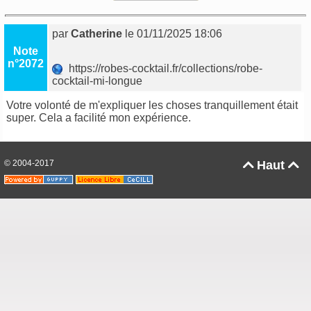
par
Catherine
le 01/11/2025 18:06
Note
n°2072
https://robes-cocktail.fr/collections/robe-
cocktail-mi-longue
Votre volonté de m'expliquer les choses tranquillement était
super. Cela a facilité mon expérience.
© 2004-2017
Haut

