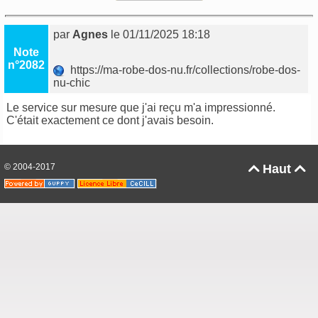
par
Agnes
le 01/11/2025 18:18
Note
n°2082
https://ma-robe-dos-nu.fr/collections/robe-dos-
nu-chic
Le service sur mesure que j'ai reçu m'a impressionné.
C'était exactement ce dont j'avais besoin.
© 2004-2017
Haut

