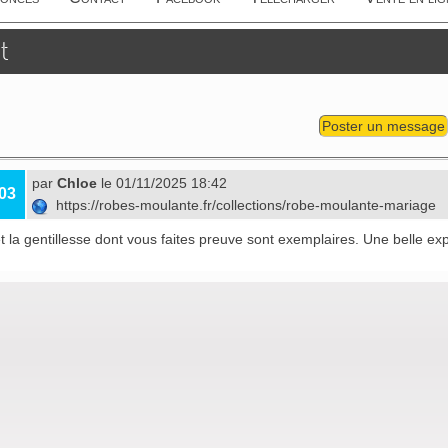
t
Poster un message
par
Chloe
le 01/11/2025 18:42
03
https://robes-moulante.fr/collections/robe-moulante-mariage
t la gentillesse dont vous faites preuve sont exemplaires. Une belle ex