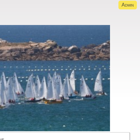
Admin
ne