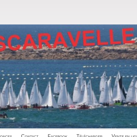
onces
Contact
Facebook
Télécharger
Vente en lig