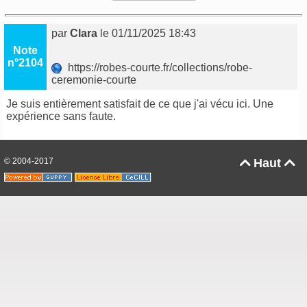
par
Clara
le 01/11/2025 18:43
Note
n°2104
https://robes-courte.fr/collections/robe-
ceremonie-courte
Je suis entièrement satisfait de ce que j'ai vécu ici. Une
expérience sans faute.
© 2004-2017
Haut

