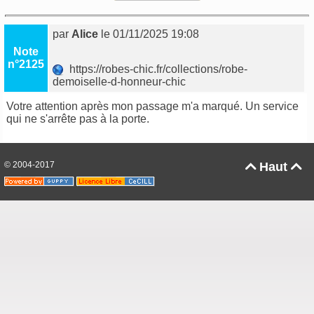
par
Alice
le 01/11/2025 19:08
Note
n°2125
https://robes-chic.fr/collections/robe-
demoiselle-d-honneur-chic
Votre attention après mon passage m'a marqué. Un service
qui ne s'arrête pas à la porte.
© 2004-2017
Haut

