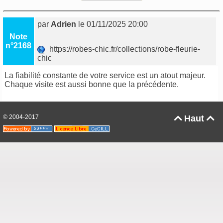
par
Adrien
le 01/11/2025 20:00
Note
n°2168
https://robes-chic.fr/collections/robe-fleurie-
chic
La fiabilité constante de votre service est un atout majeur.
Chaque visite est aussi bonne que la précédente.
© 2004-2017
Haut

