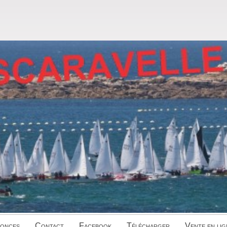
onces
Contact
Facebook
Télécharger
Vente en lig