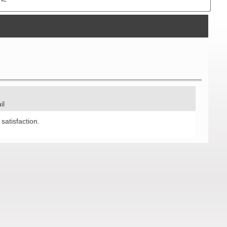
ail
 satisfaction.