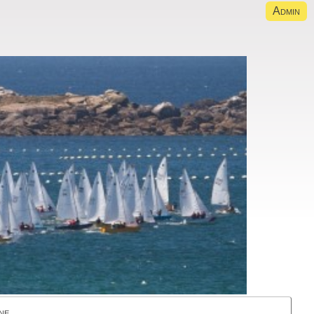
Admin
ne