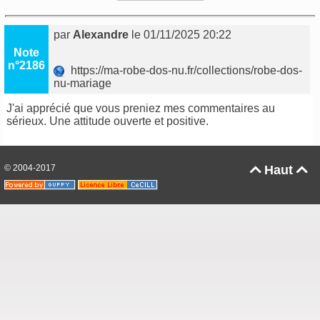
par
Alexandre
le 01/11/2025 20:22
Note
n°2186
https://ma-robe-dos-nu.fr/collections/robe-dos-
nu-mariage
J'ai apprécié que vous preniez mes commentaires au
sérieux. Une attitude ouverte et positive.
© 2004-2017
Haut

