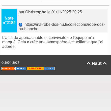
par
Christophe
le 01/11/2025 20:25
Note
n°2189
https://ma-robe-dos-nu.fr/collections/robe-dos-
nu-blanche
L'attitude approachable et conviviale de l'équipe m'a
marqué. Cela a créé une atmosphère accueillante que j'ai
adorée.
© 2004-2017
Haut

