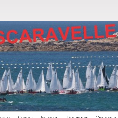
onces
Contact
Facebook
Télécharger
Vente en lig