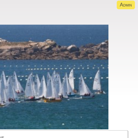
Admin
ne