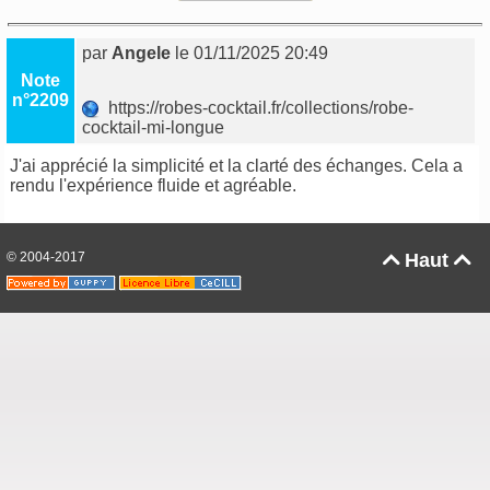
par
Angele
le 01/11/2025 20:49
Note
n°2209
https://robes-cocktail.fr/collections/robe-
cocktail-mi-longue
J'ai apprécié la simplicité et la clarté des échanges. Cela a
rendu l'expérience fluide et agréable.
© 2004-2017
Haut

