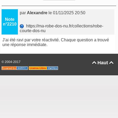
par
Alexandre
le 01/11/2025 20:50
Note
n°2210
https://ma-robe-dos-nu.fr/collections/robe-
courte-dos-nu
J'ai été ravi par votre réactivité. Chaque question a trouvé
une réponse immédiate.
© 2004-2017
Haut

