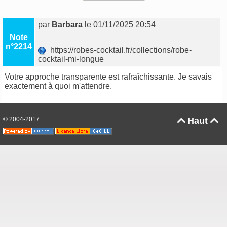
par
Barbara
le 01/11/2025 20:54
Note
n°2214
https://robes-cocktail.fr/collections/robe-
cocktail-mi-longue
Votre approche transparente est rafraîchissante. Je savais
exactement à quoi m'attendre.
© 2004-2017
Haut

