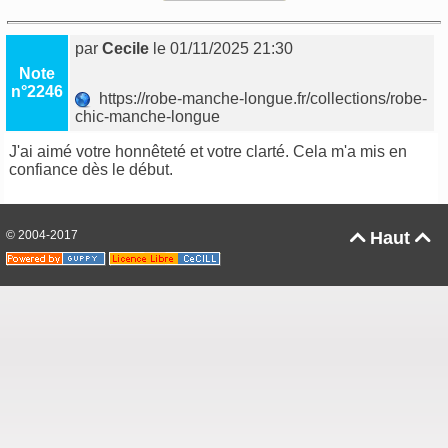
par
Cecile
le 01/11/2025 21:30
Note
n°2246
https://robe-manche-longue.fr/collections/robe-
chic-manche-longue
J'ai aimé votre honnêteté et votre clarté. Cela m'a mis en
confiance dès le début.
© 2004-2017
Haut

