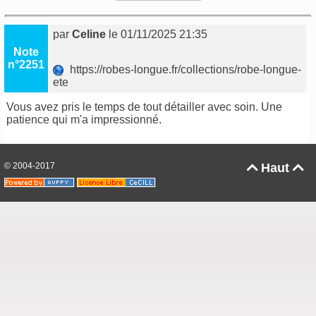
par
Celine
le 01/11/2025 21:35
Note
n°2251
https://robes-longue.fr/collections/robe-longue-
ete
Vous avez pris le temps de tout détailler avec soin. Une
patience qui m'a impressionné.
© 2004-2017
Haut

