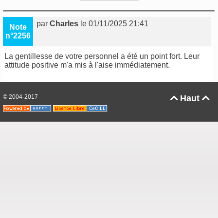
par
Charles
le 01/11/2025 21:41
Note
n°2256
La gentillesse de votre personnel a été un point fort. Leur
attitude positive m'a mis à l'aise immédiatement.
© 2004-2017
Haut

