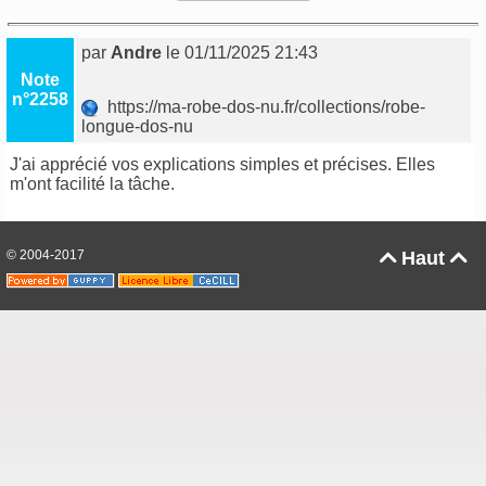
par
Andre
le 01/11/2025 21:43
Note
n°2258
https://ma-robe-dos-nu.fr/collections/robe-
longue-dos-nu
J'ai apprécié vos explications simples et précises. Elles
m'ont facilité la tâche.
© 2004-2017
Haut

