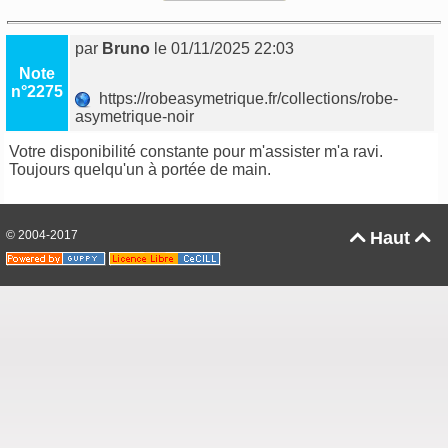
par
Bruno
le 01/11/2025 22:03
Note
n°2275
https://robeasymetrique.fr/collections/robe-
asymetrique-noir
Votre disponibilité constante pour m'assister m'a ravi.
Toujours quelqu'un à portée de main.
© 2004-2017
Haut

