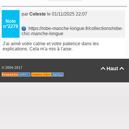
par
Celeste
le 01/11/2025 22:07
Note
n°2279
https://robe-manche-longue.fr/collections/robe-
chic-manche-longue
J'ai aimé votre calme et votre patience dans les
explications. Cela m'a mis à l'aise.
© 2004-2017
Haut

