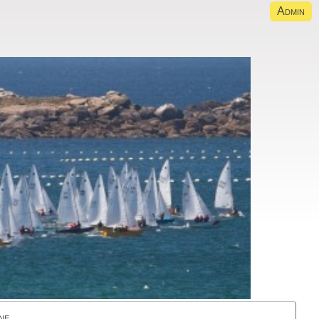
Admin
ne