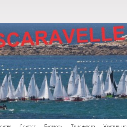
onces
Contact
Facebook
Télécharger
Vente en lig