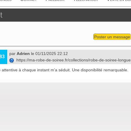
t
Poster un message
par
Adrien
le 01/11/2025 22:12
83
https://ma-robe-de-soiree.fr/collections/robe-de-soiree-longu
 attentive à chaque instant m'a séduit. Une disponibilité remarquable.