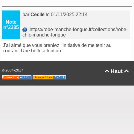
par
Cecile
le 01/11/2025 22:14
Note
n°2285
https://robe-manche-longue.fr/collections/robe-
chic-manche-longue
J'ai aimé que vous preniez l'initiative de me tenir au
courant. Une belle attention.
© 2004-2017
Haut

