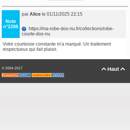
par
Alice
le 01/11/2025 22:15
Note
n°2286
https://ma-robe-dos-nu.fr/collections/robe-
courte-dos-nu
Votre courtoisie constante m'a marqué. Un traitement
respectueux qui fait plaisir.
© 2004-2017
Haut

