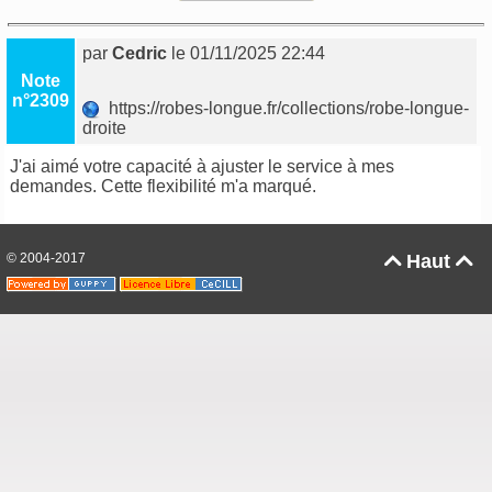
par
Cedric
le 01/11/2025 22:44
Note
n°2309
https://robes-longue.fr/collections/robe-longue-
droite
J'ai aimé votre capacité à ajuster le service à mes
demandes. Cette flexibilité m'a marqué.
© 2004-2017
Haut

